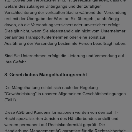
7.2. Soweit Sie Verbraucher sind, ist gesetzlich geregelt, dass die
Gefahr des zufälligen Untergangs und der zufälligen
Verschlechterung der verkauften Sache während der Versendung
erst mit der Übergabe der Ware an Sie übergeht, unabhängig
davon, ob die Versendung versichert oder unversichert erfolgt.
Dies gilt nicht, wenn Sie eigenständig ein nicht vom Unternehmer
benanntes Transportunternehmen oder eine sonst zur
Ausführung der Versendung bestimmte Person beauftragt haben.
Sind Sie Unternehmer, erfolgt die Lieferung und Versendung auf
Ihre Gefahr.
8. Gesetzliches Mängelhaftungsrecht
Die Mängelhaftung richtet sich nach der Regelung
"Gewährleistung" in unseren Allgemeinen Geschäftsbedingungen
(Teil I).
Diese AGB und Kundeninformationen wurden von den auf IT-
Recht spezialisierten Juristen des Händlerbundes erstellt und
werden permanent auf Rechtskonformität geprüft. Die
Händlerbund Management AG garantiert für die Rechtssicherheit