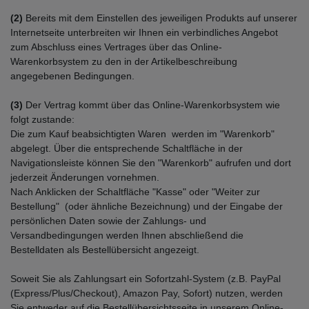
(2)
Bereits mit dem Einstellen des jeweiligen Produkts auf unserer
Internetseite unterbreiten wir Ihnen ein verbindliches Angebot
zum Abschluss eines Vertrages über das Online-
Warenkorbsystem zu den in der Artikelbeschreibung
angegebenen Bedingungen.
(3)
Der Vertrag kommt über das Online-Warenkorbsystem wie
folgt zustande:
Die zum Kauf beabsichtigten Waren werden im "Warenkorb"
abgelegt. Über die entsprechende Schaltfläche in der
Navigationsleiste können Sie den "Warenkorb" aufrufen und dort
jederzeit Änderungen vornehmen.
Nach Anklicken der Schaltfläche "Kasse" oder "Weiter zur
Bestellung"
(oder ähnliche Bezeichnung)
und der Eingabe der
persönlichen Daten sowie der Zahlungs- und
Versandbedingungen werden Ihnen abschließend die
Bestelldaten als Bestellübersicht angezeigt.
Soweit Sie als Zahlungsart ein Sofortzahl-System (z.B. PayPal
(Express/Plus/Checkout), Amazon Pay, Sofort) nutzen, werden
Sie entweder auf die Bestellübersichtsseite in unserem Online-