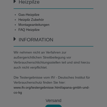
Heizpilze
Gas-Heizpilze
Heizpilz Zubehör
Montageanleitungen
FAQ Heizpilze
INFORMATION
Wir nehmen nicht an Verfahren zur
außergerichtlichen Streitbeilegung vor
Verbraucherschlichtungsstellen teil und sind hierzu
auch nicht verpflichtet.
Die Testergebnisse vom IfV - Deutsches Institut für
Verbraucherschutz finden Sie hier:
www.ifv.org/testergebnisse.html/apana-gmbh-und-
co-kg
Versand