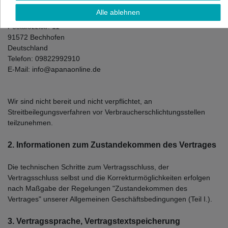
Alle ablehnen
APANA GmbH & Co. KG
Pestalozzistr. 11
91572 Bechhofen
Deutschland
Telefon: 09822992910
E-Mail: info@apanaonline.de
Wir sind nicht bereit und nicht verpflichtet, an
Streitbeilegungsverfahren vor Verbraucherschlichtungsstellen
teilzunehmen.
2. Informationen zum Zustandekommen des Vertrages
Die technischen Schritte zum Vertragsschluss, der
Vertragsschluss selbst und die Korrekturmöglichkeiten erfolgen
nach Maßgabe der Regelungen "Zustandekommen des
Vertrages" unserer Allgemeinen Geschäftsbedingungen (Teil I.).
3. Vertragssprache, Vertragstextspeicherung