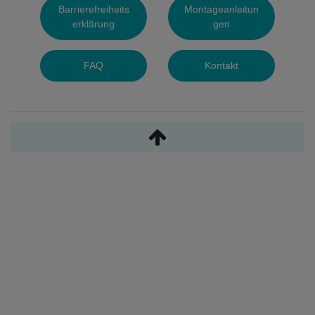
Barrierefreiheits
Montageanleitun
erklärung
gen
FAQ
Kontakt