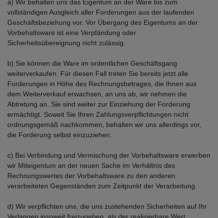
a) Wir behalten uns das Eigentum an der Ware bis zum
vollständigen Ausgleich aller Forderungen aus der laufenden
Geschäftsbeziehung vor. Vor Übergang des Eigentums an der
Vorbehaltsware ist eine Verpfändung oder
Sicherheitsübereignung nicht zulässig.
b) Sie können die Ware im ordentlichen Geschäftsgang
weiterverkaufen. Für diesen Fall treten Sie bereits jetzt alle
Forderungen in Höhe des Rechnungsbetrages, die Ihnen aus
dem Weiterverkauf erwachsen, an uns ab, wir nehmen die
Abtretung an. Sie sind weiter zur Einziehung der Forderung
ermächtigt. Soweit Sie Ihren Zahlungsverpflichtungen nicht
ordnungsgemäß nachkommen, behalten wir uns allerdings vor,
die Forderung selbst einzuziehen.
c) Bei Verbindung und Vermischung der Vorbehaltsware erwerben
wir Miteigentum an der neuen Sache im Verhältnis des
Rechnungswertes der Vorbehaltsware zu den anderen
verarbeiteten Gegenständen zum Zeitpunkt der Verarbeitung.
d) Wir verpflichten uns, die uns zustehenden Sicherheiten auf Ihr
Verlangen insoweit freizugeben, als der realisierbare Wert