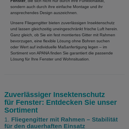
Fenster
, die sich nicht nur durch ihre Funktionalität,
sondern auch durch ihre einfache Montage und ihr
ansprechendes Design auszeichnen.
Unsere Fliegengitter bieten zuverlässigen Insektenschutz
und lassen gleichzeitig uneingeschränkt frische Luft herein.
Ganz gleich, ob Sie ein fest montiertes Gitter mit Rahmen
bevorzugen, eine flexible Lösung ohne Bohren suchen
oder Wert auf individuelle Maßanfertigung legen – im
Sortiment von APANA finden Sie garantiert die passende
Lösung für Ihre Fenster und Wohnsituation.
Zuverlässiger Insektenschutz
für Fenster: Entdecken Sie unser
Sortiment
1.
Fliegengitter mit Rahmen – Stabilität
für den dauerhaften Einsatz