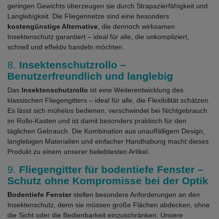
geringen Gewichts überzeugen sie durch Strapazierfähigkeit und
Langlebigkeit. Die Fliegennetze sind eine besonders
kostengünstige Alternative
, die dennoch wirksamen
Insektenschutz garantiert – ideal für alle, die unkompliziert,
schnell und effektiv handeln möchten.
8.
Insektenschutzrollo –
Benutzerfreundlich und langlebig
Das
Insektenschutzrollo
ist eine Weiterentwicklung des
klassischen Fliegengitters – ideal für alle, die Flexibilität schätzen.
Es lässt sich mühelos bedienen, verschwindet bei Nichtgebrauch
im Rollo-Kasten und ist damit besonders praktisch für den
täglichen Gebrauch. Die Kombination aus unauffälligem Design,
langlebigen Materialien und einfacher Handhabung macht dieses
Produkt zu einem unserer beliebtesten Artikel.
9.
Fliegengitter für bodentiefe Fenster –
Schutz ohne Kompromisse bei der Optik
Bodentiefe Fenster
stellen besondere Anforderungen an den
Insektenschutz, denn sie müssen große Flächen abdecken, ohne
die Sicht oder die Bedienbarkeit einzuschränken. Unsere