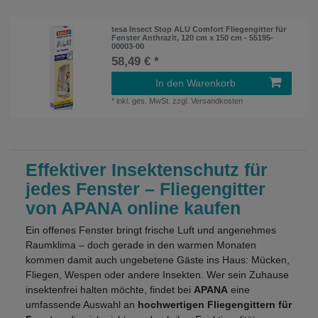
tesa Insect Stop ALU Comfort Fliegengitter für
Fenster Anthrazit, 120 cm x 150 cm - 55195-
00003-00
58,49 € *
In den Warenkorb
*
inkl. ges. MwSt.
zzgl.
Versandkosten
Effektiver Insektenschutz für
jedes Fenster – Fliegengitter
von APANA online kaufen
Ein offenes Fenster bringt frische Luft und angenehmes
Raumklima – doch gerade in den warmen Monaten
kommen damit auch ungebetene Gäste ins Haus: Mücken,
Fliegen, Wespen oder andere Insekten. Wer sein Zuhause
insektenfrei halten möchte, findet bei
APANA
eine
umfassende Auswahl an
hochwertigen Fliegengittern für