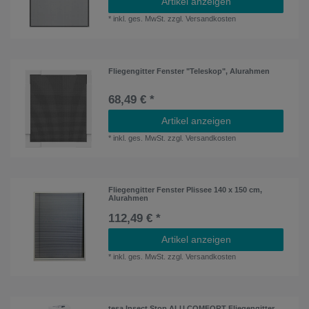
Artikel anzeigen
*
inkl. ges. MwSt.
zzgl.
Versandkosten
Fliegengitter Fenster "Teleskop", Alurahmen
68,49 € *
Artikel anzeigen
*
inkl. ges. MwSt.
zzgl.
Versandkosten
Fliegengitter Fenster Plissee 140 x 150 cm,
Alurahmen
112,49 € *
Artikel anzeigen
*
inkl. ges. MwSt.
zzgl.
Versandkosten
tesa Insect Stop ALU COMFORT Fliegengitter