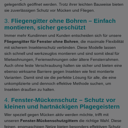
gelegentlich geöffnet werden. Trotz ihrer leichten Bauweise bieten
sie zuverlässigen Schutz vor Mücken und Fliegen.
3.
Fliegengitter ohne Bohren – Einfach
montieren, sicher geschützt
Immer mehr Kundinnen und Kunden entscheiden sich für unsere
Fliegengitter für Fenster ohne Bohren
, die maximale Flexibilität
mit sicherem Insektenschutz verbinden. Diese Modelle lassen
sich schnell und werkzeuglos montieren und sind somit ideal für
Mietwohnungen, Ferienwohnungen oder ältere Fensterrahmen.
Auch ohne feste Verschraubung halten sie sicher und bieten eine
ebenso wirksame Barriere gegen Insekten wie fest montierte
Varianten. Damit sind sie die perfekte Lösung für alle, die eine
unkomplizierte und dennoch effektive Methode suchen, um
Insekten draußen zu halten.
4.
Fenster-Mückenschutz – Schutz vor
kleinen und hartnäckigen Plagegeistern
Wer speziell gegen Mücken aktiv werden möchte, trifft mit
unseren
Fenster-Mückenschutzgittern
die richtige Wahl. Diese
feinen, engmaschigen Netze bieten besonders effektiven Schutz