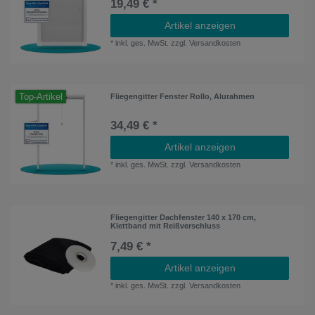
19,49 € *
Artikel anzeigen
*
inkl. ges. MwSt.
zzgl.
Versandkosten
Top-Artikel
Fliegengitter Fenster Rollo, Alurahmen
34,49 € *
Artikel anzeigen
*
inkl. ges. MwSt.
zzgl.
Versandkosten
Fliegengitter Dachfenster 140 x 170 cm,
Klettband mit Reißverschluss
7,49 € *
Artikel anzeigen
*
inkl. ges. MwSt.
zzgl.
Versandkosten