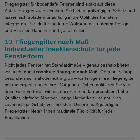
Fliegengitter für bodentiefe Fenster sind exakt auf diese
Anforderungen zugeschnitten: Sie bieten großzügigen Schutz und
lassen sich trotzdem unauffällig in die Optik des Fensters
integrieren. Perfekt für moderne Wohnräume, in denen Design
und Funktion Hand in Hand gehen sollen.
10.
Fliegengitter nach Maß –
Individueller Insektenschutz für jede
Fensterform
Nicht jedes Fenster hat Standardmaße – genau deshalb bieten
wir auch
Insektenschutzlösungen nach Maß
. Ob rund, schräg,
besonders schmal oder extra groß – wir fertigen Ihre Fliegengitter
millimetergenau nach Ihren Vorgaben. Dabei profitieren Sie von
denselben Vorteilen wie bei unseren Standardprodukten: hohe
Qualität, einfache Montage, lange Haltbarkeit und natürlich
zuverlässiger Schutz vor Insekten. Unsere maßgefertigten
Fliegengitter bieten Ihnen maximale Flexibilität für jede
Bausituation.