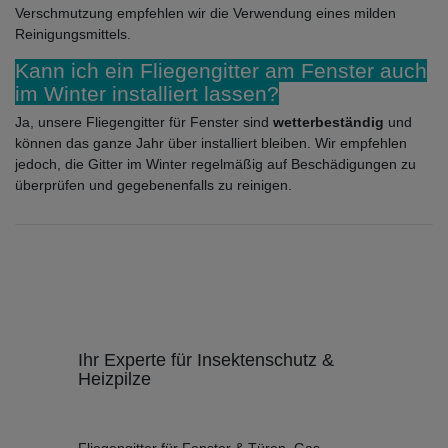
Verschmutzung empfehlen wir die Verwendung eines milden
Reinigungsmittels.
Kann ich ein Fliegengitter am Fenster auch
im Winter installiert lassen?
Ja, unsere Fliegengitter für Fenster sind
wetterbeständig
und
können das ganze Jahr über installiert bleiben. Wir empfehlen
jedoch, die Gitter im Winter regelmäßig auf Beschädigungen zu
überprüfen und gegebenenfalls zu reinigen.
Ihr Experte für Insektenschutz &
Heizpilze
Fliegengitter für Fenster & Türen, Gas-