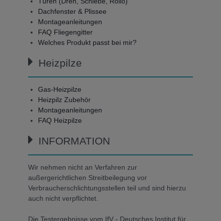
Türen (Dreh, Schiebe, Rollo)
Dachfenster & Plissee
Montageanleitungen
FAQ Fliegengitter
Welches Produkt passt bei mir?
Heizpilze
Gas-Heizpilze
Heizpilz Zubehör
Montageanleitungen
FAQ Heizpilze
INFORMATION
Wir nehmen nicht an Verfahren zur
außergerichtlichen Streitbeilegung vor
Verbraucherschlichtungsstellen teil und sind hierzu
auch nicht verpflichtet.
Die Testergebnisse vom IfV - Deutsches Institut für