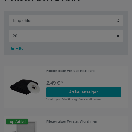
Filter
Fliegengitter Fenster, Klettband
2,49 € *
Artikel anzeigen
*
inkl. ges. MwSt.
zzgl.
Versandkosten
Top-Artikel
Fliegengitter Fenster, Alurahmen