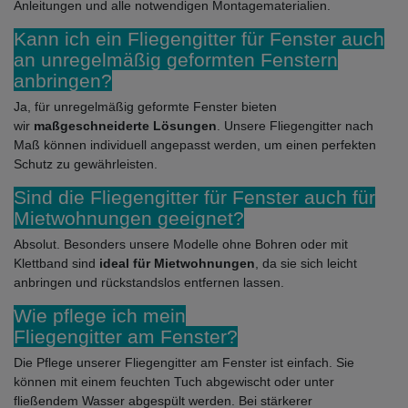
Anleitungen und alle notwendigen Montagematerialien.
Kann ich ein Fliegengitter für Fenster auch
an unregelmäßig geformten Fenstern
anbringen?
Ja, für unregelmäßig geformte Fenster bieten
wir
maßgeschneiderte Lösungen
. Unsere Fliegengitter nach
Maß können individuell angepasst werden, um einen perfekten
Schutz zu gewährleisten.
Sind die Fliegengitter für Fenster auch für
Mietwohnungen geeignet?
Absolut. Besonders unsere Modelle ohne Bohren oder mit
Klettband sind
ideal für Mietwohnungen
, da sie sich leicht
anbringen und rückstandslos entfernen lassen.
Wie pflege ich mein
Fliegengitter am Fenster?
Die Pflege unserer Fliegengitter am Fenster ist einfach. Sie
können mit einem feuchten Tuch abgewischt oder unter
fließendem Wasser abgespült werden. Bei stärkerer