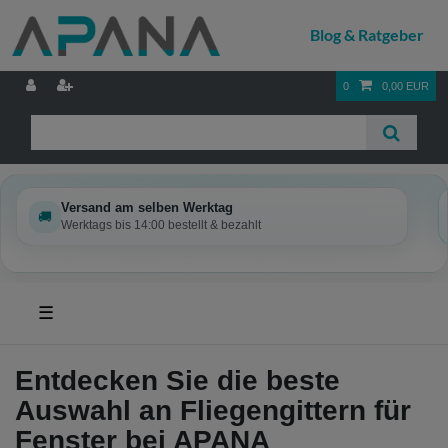
0
0,00 EUR
Versand am selben Werktag
🚚
Werktags bis 14:00 bestellt & bezahlt
☰
Entdecken Sie die beste
Auswahl an Fliegengittern für
Fenster bei APANA