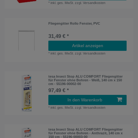
*
inkl. ges. MwSt.
zzgl.
Versandkosten
Fliegengitter Rollo Fenster, PVC
31,49 € *
Artikel anzeigen
*
inkl. ges. MwSt.
zzgl.
Versandkosten
tesa Insect Stop ALU COMFORT Fliegengitter
für Fenster ohne Bohren - Weiß, 140 cm x 150
cm - 55196-00002-00
97,49 € *
In den Warenkorb
*
inkl. ges. MwSt.
zzgl.
Versandkosten
tesa Insect Stop ALU COMFORT Fliegengitter
für Fenster ohne Bohren - Anthrazit, 140 cm x
150 cm - 55196-00003-00