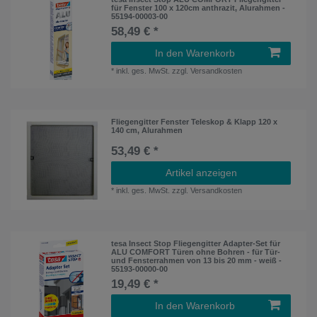
für Fenster 100 x 120cm anthrazit, Alurahmen -
55194-00003-00
58,49 € *
In den Warenkorb
*
inkl. ges. MwSt.
zzgl.
Versandkosten
Fliegengitter Fenster Teleskop & Klapp 120 x
140 cm, Alurahmen
53,49 € *
Artikel anzeigen
*
inkl. ges. MwSt.
zzgl.
Versandkosten
tesa Insect Stop Fliegengitter Adapter-Set für
ALU COMFORT Türen ohne Bohren - für Tür-
und Fensterrahmen von 13 bis 20 mm - weiß -
55193-00000-00
19,49 € *
In den Warenkorb