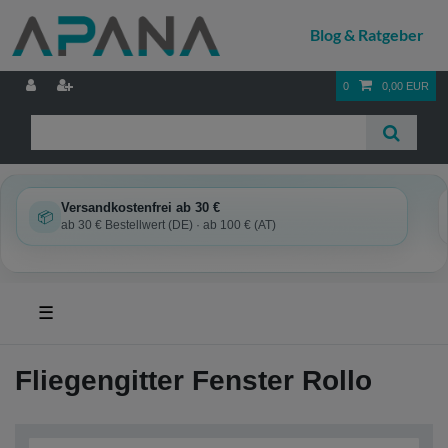
0
0,00 EUR
Versandkostenfrei ab 30 €
📦
ab 30 € Bestellwert (DE) · ab 100 € (AT)
☰
Fliegengitter Fenster Rollo