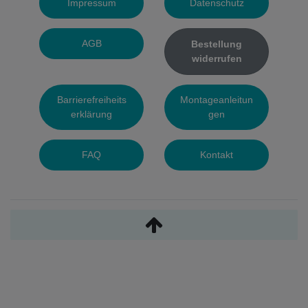
Impressum
Datenschutz
AGB
Bestellung
widerrufen
Barrierefreiheits
Montageanleitun
erklärung
gen
FAQ
Kontakt