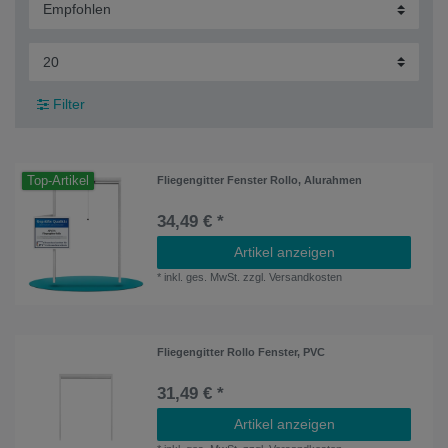
Filter
Top-Artikel
Fliegengitter Fenster Rollo, Alurahmen
34,49 € *
Artikel anzeigen
*
inkl. ges. MwSt.
zzgl.
Versandkosten
Fliegengitter Rollo Fenster, PVC
31,49 € *
Artikel anzeigen