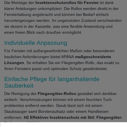
Die Montage der
Insektenschutzrollos für Fenster
ist dank
klarer Anleitungen unkompliziert. Die Rollos werden direkt in der
Fensterlaibung angebracht und können bei Bedarf einfach
heruntergezogen werden. Im ungenutzten Zustand verschwinden
sie dezent in der Kassette, was eine flexible Anwendung und
einen freien Blick nach draußen ermöglicht.
Individuelle Anpassung
Für Fenster mit außergewöhnlichen Maßen oder besonderen
baulichen Anforderungen bietet APANA
maßgeschneiderte
Lösungen
. So erhalten Sie ein Fliegengitter-Rollo, das exakt zu
Ihren Fenstern passt und optimalen Schutz gewährleistet.
Einfache Pflege für langanhaltende
Sauberkeit
Die Reinigung der
Fliegengitter-Rollos
gestaltet sich denkbar
einfach. Verschmutzungen können mit einem feuchten Tuch
problemlos entfernt werden. Staub lässt sich mit einem
Staubsauger samt Bürstenaufsatz oder einem Handbesen
entfernen.
H2 Effektiver Insektenschutz mit Stil: Fliegengitter-
Rollos von APANA