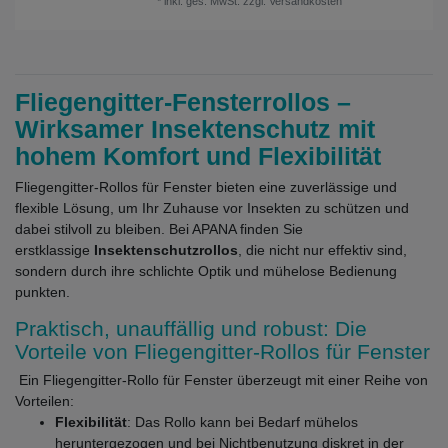
*
inkl. ges. MwSt.
zzgl.
Versandkosten
Fliegengitter-Fensterrollos –
Wirksamer Insektenschutz mit
hohem Komfort und Flexibilität
Fliegengitter-Rollos für Fenster bieten eine zuverlässige und
flexible Lösung, um Ihr Zuhause vor Insekten zu schützen und
dabei stilvoll zu bleiben. Bei APANA finden Sie
erstklassige
Insektenschutzrollos
, die nicht nur effektiv sind,
sondern durch ihre schlichte Optik und mühelose Bedienung
punkten.
Praktisch, unauffällig und robust: Die
Vorteile von Fliegengitter-Rollos für Fenster
Ein Fliegengitter-Rollo für Fenster überzeugt mit einer Reihe von
Vorteilen:
Flexibilität
: Das Rollo kann bei Bedarf mühelos
heruntergezogen und bei Nichtbenutzung diskret in der