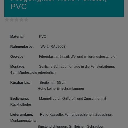
PVC
Material:
PVC
Rahmenfarbe:
Weiß (RAL9003)
Gewebe:
Fiberglas, anthrazit, UV- und witterungsbeständig
Montage:
Seitliche Schraubmontage in die Fensterlaibung
,
4 cm Mindesttiefe erforderlich
Kürzbar bis:
Breite min. 55 cm
Höhe keine Einschränkungen
Bedienung:
Manuell durch
Griffprofil und Zugschnur mit
Rückholfeder
Lieferumfang:
Rollo-Kassette, Führungsschienen, Zugschnur,
Montagematerial,
Bürstendichtungen, Griffleisten, Schrauben