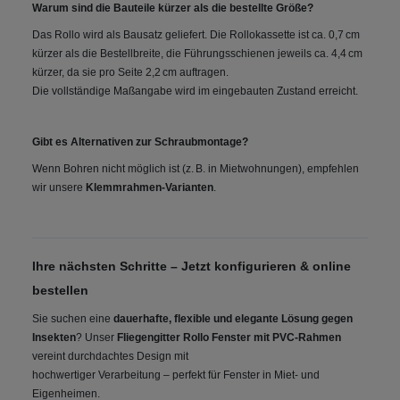
Warum sind die Bauteile kürzer als die bestellte Größe?
Das Rollo wird als Bausatz geliefert. Die Rollokassette ist ca. 0,7 cm
kürzer als die Bestellbreite, die Führungsschienen jeweils ca. 4,4 cm
kürzer, da sie pro Seite 2,2 cm auftragen.
Die vollständige Maßangabe wird im eingebauten Zustand erreicht.
Gibt es Alternativen zur Schraubmontage?
Wenn Bohren nicht möglich ist (z. B. in Mietwohnungen), empfehlen
wir unsere
Klemmrahmen-Varianten
.
Ihre nächsten Schritte – Jetzt konfigurieren & online
bestellen
Sie suchen eine
dauerhafte, flexible und elegante Lösung gegen
Insekten
? Unser
Fliegengitter Rollo Fenster mit PVC-Rahmen
vereint durchdachtes Design mit
hochwertiger Verarbeitung – perfekt für Fenster in Miet- und
Eigenheimen.