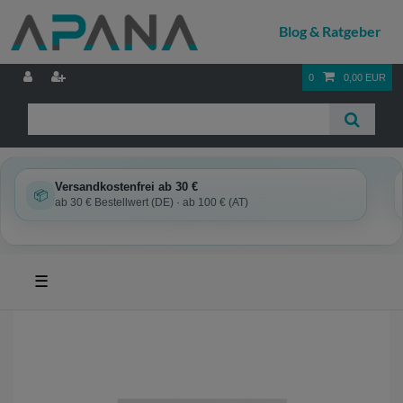
0
0,00 EUR
Versandkostenfrei ab 30 €
📦
ab 30 € Bestellwert (DE) · ab 100 € (AT)
☰