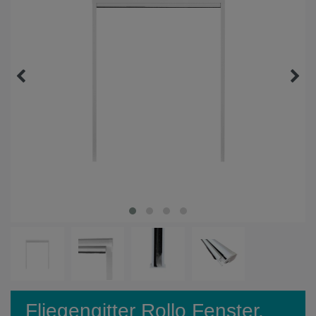
Fliegengitter Rollo Fenster,