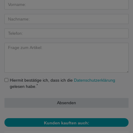
Hiermit bestätige ich, dass ich die
Daten­schutz­erklärung
*
gelesen habe.
Absenden
Kunden kauften auch: