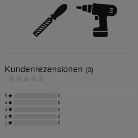
Kundenrezensionen
(0)
5
0
4
0
3
0
2
0
1
0