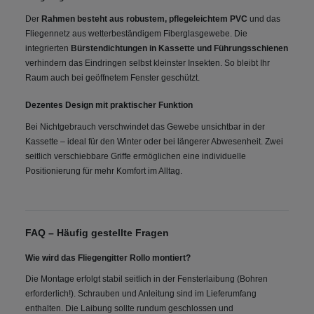
Der
Rahmen besteht aus robustem, pflegeleichtem PVC
und das
Fliegennetz aus wetterbeständigem Fiberglasgewebe. Die
integrierten
Bürstendichtungen in Kassette und Führungsschienen
verhindern das Eindringen selbst kleinster Insekten. So bleibt Ihr
Raum auch bei geöffnetem Fenster geschützt.
Dezentes Design mit praktischer Funktion
Bei Nichtgebrauch verschwindet das Gewebe unsichtbar in der
Kassette – ideal für den Winter oder bei längerer Abwesenheit. Zwei
seitlich verschiebbare Griffe ermöglichen eine individuelle
Positionierung für mehr Komfort im Alltag.
FAQ – Häufig gestellte Fragen
Wie wird das Fliegengitter Rollo montiert?
Die Montage erfolgt stabil seitlich in der Fensterlaibung (Bohren
erforderlich!). Schrauben und Anleitung sind im Lieferumfang
enthalten. Die Laibung sollte rundum geschlossen und