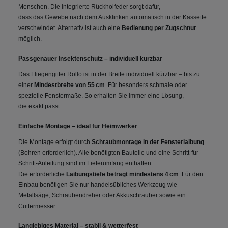
Menschen. Die integrierte Rückholfeder sorgt dafür,
dass das Gewebe nach dem Ausklinken automatisch in der Kassette
verschwindet. Alternativ ist auch eine
Bedienung per Zugschnur
möglich.
Passgenauer Insektenschutz – individuell kürzbar
Das Fliegengitter Rollo ist in der Breite individuell kürzbar – bis zu
einer
Mindestbreite von 55 cm
. Für besonders schmale oder
spezielle Fenstermaße. So erhalten Sie immer eine Lösung,
die exakt passt.
Einfache Montage – ideal für Heimwerker
Die Montage erfolgt durch
Schraubmontage in der Fensterlaibung
(Bohren erforderlich). Alle benötigten Bauteile und eine Schritt-für-
Schritt-Anleitung sind im Lieferumfang enthalten.
Die erforderliche
Laibungstiefe beträgt mindestens 4 cm
. Für den
Einbau benötigen Sie nur handelsübliches Werkzeug wie
Metallsäge, Schraubendreher oder Akkuschrauber sowie ein
Cuttermesser.
Langlebiges Material – stabil & wetterfest