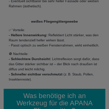
- Eventuell sichtbarer bei sehr heller Fassade oder weißen
Rahmen (ästhetisch).
weißes Fliegengittergewebe
✅ Vorteile:
- Hellere Innenwirkung:
Reflektiert Licht stärker, was den
Raum tendenziell heller wirken lässt.
- Passt optisch zu weißen Fensterrahmen, wirkt einheitlich.
🚫 Nachteile:
- Schlechtere Durchsicht:
Lichtreflexion sorgt dafür, dass
das Gitter stärker sichtbar ist – der Blick nach draußen ist
diffus und leicht milchig.
- Schneller sichtbar verschmutzt
(z. B. Staub, Pollen,
Insektenreste).
Was benötige ich an
Werkzeug für die APANA