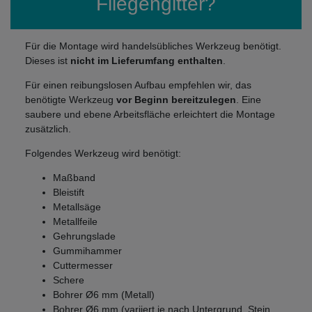
Fliegengitter?
Für die Montage wird handelsübliches Werkzeug benötigt.
Dieses ist
nicht im Lieferumfang enthalten
.
Für einen reibungslosen Aufbau empfehlen wir, das
benötigte Werkzeug
vor Beginn bereitzulegen
. Eine
saubere und ebene Arbeitsfläche erleichtert die Montage
zusätzlich.
Folgendes Werkzeug wird benötigt:
Maßband
Bleistift
Metallsäge
Metallfeile
Gehrungslade
Gummihammer
Cuttermesser
Schere
Bohrer Ø6 mm (Metall)
Bohrer Ø6 mm (variiert je nach Untergrund, Stein,