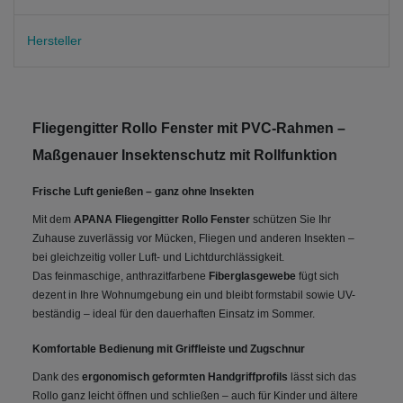
Hersteller
Fliegengitter Rollo Fenster mit PVC-Rahmen –
Maßgenauer Insektenschutz mit Rollfunktion
Frische Luft genießen – ganz ohne Insekten
Mit dem
APANA Fliegengitter Rollo Fenster
schützen Sie Ihr
Zuhause zuverlässig vor Mücken, Fliegen und anderen Insekten –
bei gleichzeitig voller Luft- und Lichtdurchlässigkeit.
Das feinmaschige, anthrazitfarbene
Fiberglasgewebe
fügt sich
dezent in Ihre Wohnumgebung ein und bleibt formstabil sowie UV-
beständig – ideal für den dauerhaften Einsatz im Sommer.
Komfortable Bedienung mit Griffleiste und Zugschnur
Dank des
ergonomisch geformten Handgriffprofils
lässt sich das
Rollo ganz leicht öffnen und schließen – auch für Kinder und ältere