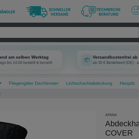
and am selben Werktag
Versandkostenfrei ab 
📦
ags bis 14:00 bestellt & bezahlt
ab 30 € Bestellwert (DE) · 
Fliegengitter Dachfenster
Lichtschachtabdeckung
Heizpilz
R
APANA
Abdeckhau
COVER