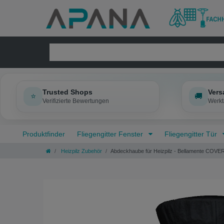
Trusted Shops
Vers
⭐
🚚
Verifizierte Bewertungen
Werkt
Produktfinder
Fliegengitter Fenster
Fliegengitter Tür
Heizpilz Zubehör
Abdeckhaube für Heizpilz - Bellamente COVE