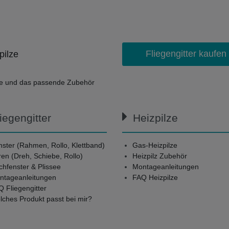
Fliegengitter kaufen
pilze
lze und das passende Zubehör
iegengitter
Heizpilze
ster (Rahmen, Rollo, Klettband)
Gas-Heizpilze
en (Dreh, Schiebe, Rollo)
Heizpilz Zubehör
hfenster & Plissee
Montageanleitungen
ntageanleitungen
FAQ Heizpilze
 Fliegengitter
ches Produkt passt bei mir?