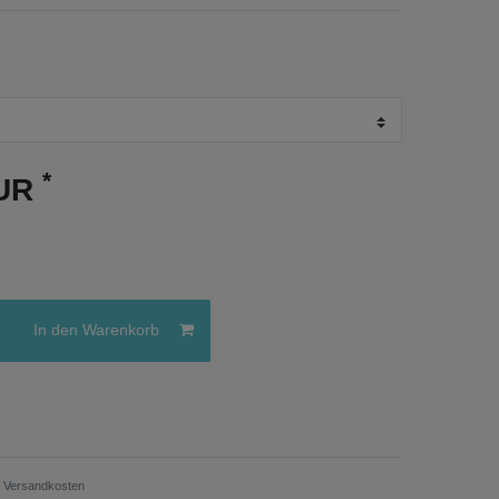
*
EUR
In den Warenkorb
.
Versandkosten