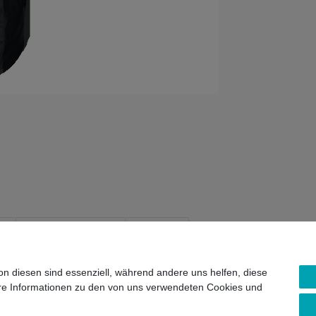
ls
EU-Verantwortlicher
Hersteller
on diesen sind essenziell, während andere uns helfen, diese
ere Informationen zu den von uns verwendeten Cookies und