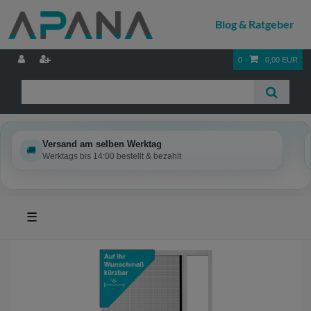
0
0,00 EUR
Versand am selben Werktag
🚚
Werktags bis 14:00 bestellt & bezahlt
☰