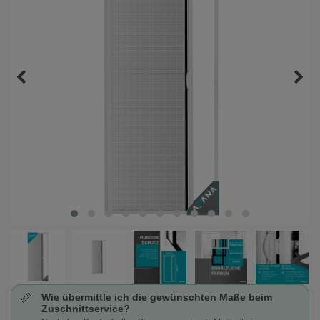
📏
Wie übermittle ich die gewünschten Maße beim
Zuschnittservice?