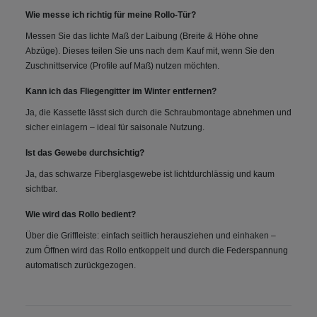
Wie messe ich richtig für meine Rollo-Tür?
Messen Sie das lichte Maß der Laibung (Breite & Höhe ohne
Abzüge). Dieses teilen Sie uns nach dem Kauf mit, wenn Sie den
Zuschnittservice (Profile auf Maß) nutzen möchten.
Kann ich das Fliegengitter im Winter entfernen?
Ja, die Kassette lässt sich durch die Schraubmontage abnehmen und
sicher einlagern – ideal für saisonale Nutzung.
Ist das Gewebe durchsichtig?
Ja, das schwarze Fiberglasgewebe ist lichtdurchlässig und kaum
sichtbar.
Wie wird das Rollo bedient?
Über die Griffleiste: einfach seitlich herausziehen und einhaken –
zum Öffnen wird das Rollo entkoppelt und durch die Federspannung
automatisch zurückgezogen.