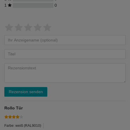
1
0
Rezension senden
Rollo Tür
Farbe: weiß (RAL9010)