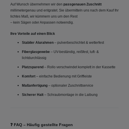
Auf Wunsch übernehmen wir den
passgenauen Zuschnitt
millimetergenau und entgratet. Sie übermitteln uns nach dem Kauf Ihr
lichtes Maß, wir kümmern uns um den Rest
– kein Sägen oder Anpassen notwendig.
Ihre Vorteile auf einen Blick
Stabiler Alurahmen
– pulverbeschichtet & wetterfest
Fiberglasgewebe
– UV-beständig, reißfest, luft- &
lichtdurchlässig
Platzsparend
– Rollo verschwindet komplett in der Kassette
Komfort
– einfache Bedienung mit Griffleiste
Maßanfertigung
– optionaler Zuschnittservice
Sicherer Halt
– Schraubmontage in die Laibung
❓ FAQ
– Häufig gestellte Fragen