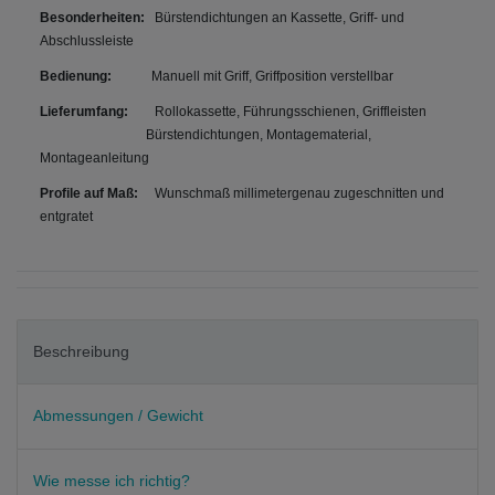
Besonderheiten:
Bürstendichtungen an Kassette, Griff- und
Abschlussleiste
Bedienung:
Manuell mit Griff, Griffposition verstellbar
Lieferumfang:
Rollokassette, Führungsschienen, Griffleisten
Bürstendichtungen, Montagematerial,
Montageanleitung
Profile auf Maß:
Wunschmaß millimetergenau zugeschnitten und
entgratet
Beschreibung
Abmessungen / Gewicht
Wie messe ich richtig?