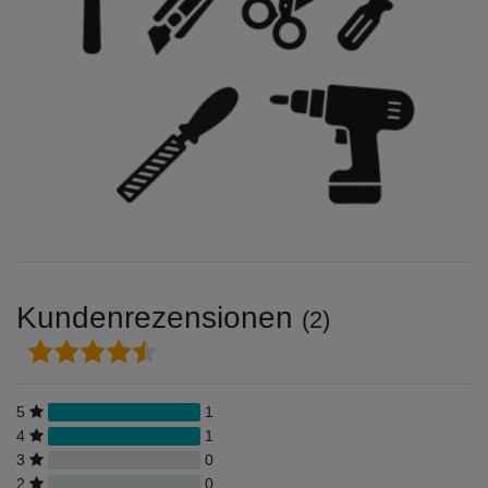
Kundenrezensionen
(2)
5
1
4
1
3
0
2
0