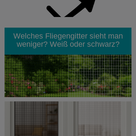
Welches Fliegengitter sieht man
weniger? Weiß oder schwarz?