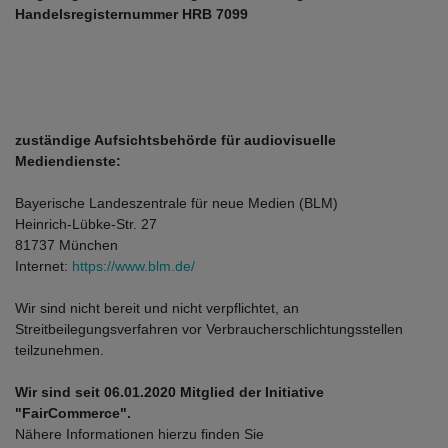
Handelsregisternummer HRB 7099
zuständige Aufsichtsbehörde für audiovisuelle
Mediendienste:
Bayerische Landeszentrale für neue Medien (BLM)
Heinrich-Lübke-Str. 27
81737 München
Internet:
https://www.blm.de/
Wir sind nicht bereit und nicht verpflichtet, an
Streitbeilegungsverfahren vor Verbraucherschlichtungsstellen
teilzunehmen.
Wir sind seit
06.01.2020
Mitglied der Initiative
"FairCommerce".
Nähere Informationen hierzu finden Sie