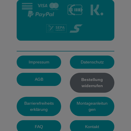
Impressum
Datenschutz
AGB
Bestellung
widerrufen
Barrierefreiheits
Montageanleitun
erklärung
gen
FAQ
Kontakt