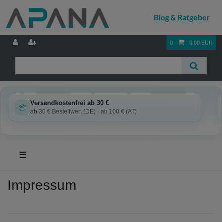
0
0,00 EUR
Versandkostenfrei ab 30 €
📦
ab 30 € Bestellwert (DE) · ab 100 € (AT)
☰
Impressum