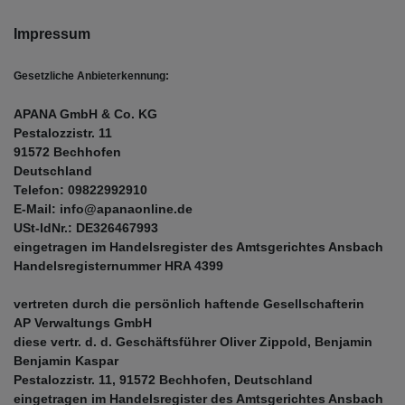
Impressum
Gesetzliche Anbieterkennung:
APANA GmbH & Co. KG
Pestalozzistr. 11
91572 Bechhofen
Deutschland
Telefon: 09822992910
E-Mail:
info@apanaonline.de
USt-IdNr.: DE326467993
eingetragen im Handelsregister des Amtsgerichtes Ansbach
Handelsregisternummer HRA 4399
vertreten durch die persönlich haftende Gesellschafterin
AP Verwaltungs GmbH
diese vertr. d. d. Geschäftsführer Oliver Zippold
,
Benjamin
Benjamin Kaspar
Pestalozzistr. 11, 91572 Bechhofen, Deutschland
eingetragen im Handelsregister des Amtsgerichtes Ansbach